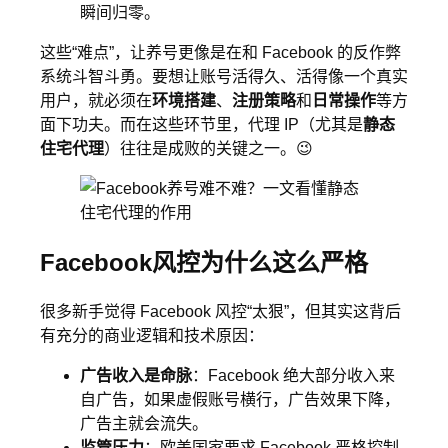
瞬间归零。
这些“难点”，让养号更像是在和 Facebook 的反作弊
系统斗智斗勇。要想让账号活得久、活得像一个真实
用户，就必须在
环境搭建
、
注册策略
和
日常操作
等方
面下功夫。而在这些环节里，代理 IP（尤其是
静态
住宅代理
）往往是成败的关键之一。😉
Facebook风控为什么这么严格
很多新手觉得 Facebook 风控“太狠”，但其实这背后
有充分的商业逻辑和技术原因：
广告收入是命脉
：Facebook 绝大部分收入来
自广告，如果虚假账号横行，广告效果下降，
广告主就会流失。
监管压力
：欧美国家要求 Facebook 严格控制