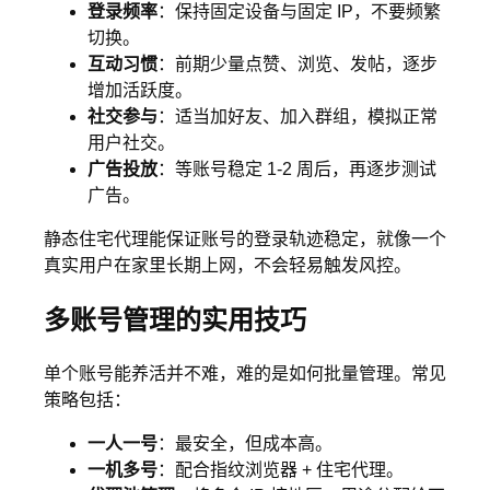
登录频率
：保持固定设备与固定 IP，不要频繁
切换。
互动习惯
：前期少量点赞、浏览、发帖，逐步
增加活跃度。
社交参与
：适当加好友、加入群组，模拟正常
用户社交。
广告投放
：等账号稳定 1-2 周后，再逐步测试
广告。
静态住宅代理能保证账号的登录轨迹稳定，就像一个
真实用户在家里长期上网，不会轻易触发风控。
多账号管理的实用技巧
单个账号能养活并不难，难的是如何批量管理。常见
策略包括：
一人一号
：最安全，但成本高。
一机多号
：配合指纹浏览器 + 住宅代理。