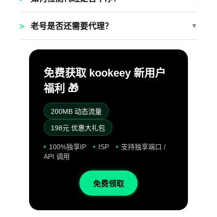
>
老号是否还需要代理？
▼
免费获取 kookeey 新用户
福利 🎁
200MB 动态流量
198元 优惠大礼包
100%独享IP
ISP
支持独享端口 /
API 调用
免费领取