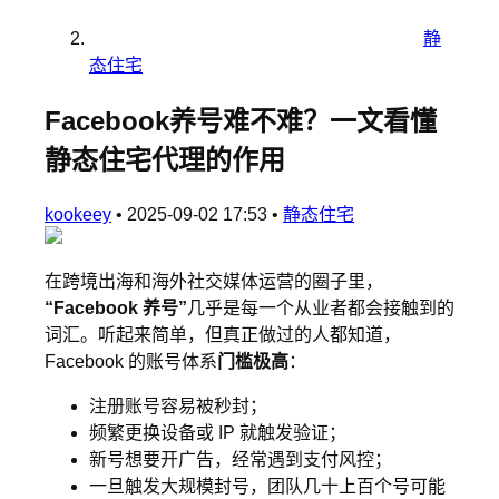
静
态住宅
Facebook养号难不难？一文看懂
静态住宅代理的作用
kookeey
•
2025-09-02 17:53
•
静态住宅
在跨境出海和海外社交媒体运营的圈子里，
“Facebook 养号”
几乎是每一个从业者都会接触到的
词汇。听起来简单，但真正做过的人都知道，
Facebook 的账号体系
门槛极高
：
注册账号容易被秒封；
频繁更换设备或 IP 就触发验证；
新号想要开广告，经常遇到支付风控；
一旦触发大规模封号，团队几十上百个号可能