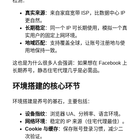
检测：
真实来源
：来自家庭宽带 ISP，比数据中心 IP
更自然。
长期稳定
：同一个 IP 可长期使用，模拟一个真
实用户的固定上网环境。
地域匹配
：支持覆盖全球，让账号注册地与使
用地保持一致。
这也是为什么很多人会强调：如果想在 Facebook 上
长期养号，静态住宅代理几乎是必需品。
环境搭建的核心环节
环境搭建是养号的基石，主要包括：
设备指纹
：浏览器 UA、分辨率、语言环境。
网络环境
：稳定的 IP 来源（住宅代理最佳）。
Cookie 与缓存
：保存账号登录习惯，减少二
次验证。