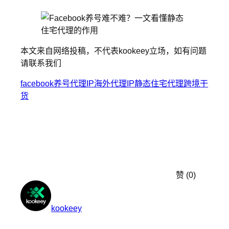
本文来自网络投稿，不代表kookeey立场，如有问题
请联系我们
facebook养号
代理IP
海外代理IP
静态住宅代理
跨境干
货
赞
(0)
kookeey