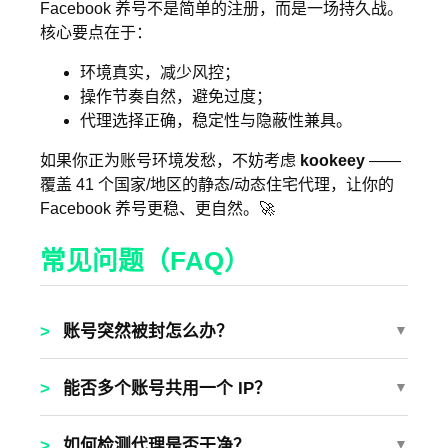
Facebook 养号不是简单的注册，而是一场持久战。
核心要点在于：
环境真实，减少风控；
操作节奏自然，避免过度；
代理选择正确，稳定性与隐蔽性兼具。
如果你正为账号环境发愁，不妨考虑
kookeey
——
覆盖 41 个国家/地区的静态/动态住宅代理，让你的
Facebook 养号更稳、更自然。🚀
常见问题（FAQ）
>
账号突然被封怎么办？
▼
>
能否多个账号共用一个 IP？
▼
>
如何检测代理是否干净？
▼