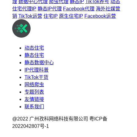
理
数据中心代理
爬虫代理
静态IP
TikTok养号
动态
住宅代理IP
静态IP代理
Facebook代理
海外社媒营
销
TikTok运营
住宅IP
原生住宅IP
Facebook运营
动态住宅
静态住宅
静态数据中心
IP代理科普
TikTok干货
网络爬虫
专题列表
友情链接
联系我们
@2022 广州孜科网络科技有限公司
粤ICP备
2022042807号-1