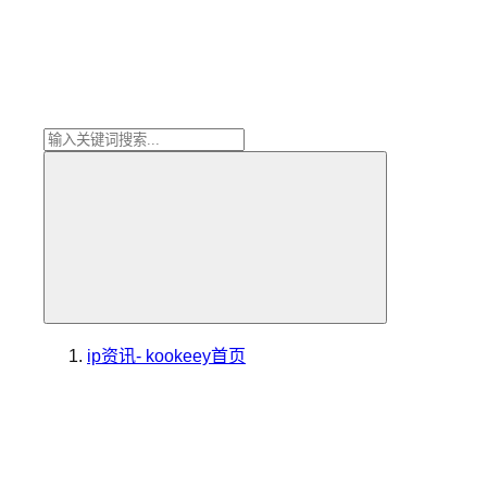
ip资讯- kookeey
首页