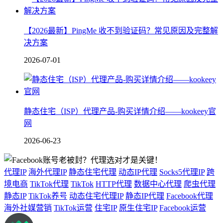
【2026最新】PingMe 收不到验证码？常见原因及完整解
决方案
2026-07-01
静态住宅（ISP）代理产品-购买详情介绍——kookeey官
网
2026-06-23
代理IP
海外代理IP
静态住宅代理
动态IP代理
Socks5代理IP
跨
境电商
TikTok代理
TikTok
HTTP代理
数据中心代理
爬虫代理
静态IP
TikTok养号
动态住宅代理IP
静态IP代理
Facebook代理
海外社媒营销
TikTok运营
住宅IP
原生住宅IP
Facebook运营