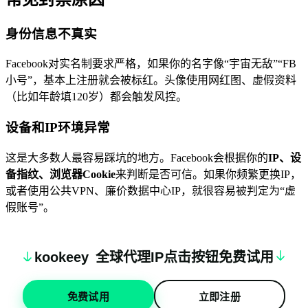
身份信息不真实
Facebook对实名制要求严格，如果你的名字像“宇宙无敌”“FB
小号”，基本上注册就会被标红。头像使用网红图、虚假资料
（比如年龄填120岁）都会触发风控。
设备和IP环境异常
这是大多数人最容易踩坑的地方。Facebook会根据你的
IP、设
备指纹、浏览器Cookie
来判断是否可信。如果你频繁更换IP，
或者使用公共VPN、廉价数据中心IP，就很容易被判定为“虚
假账号”。
k
oo
keey
全球代理IP点击按钮免费试用
免费试用
立即注册