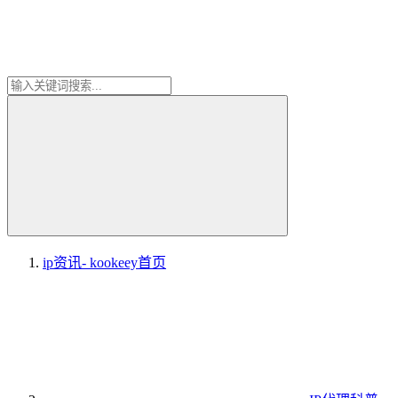
ip资讯- kookeey
首页