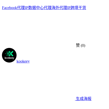
Facebook
代理IP
数据中心代理
海外代理IP
跨境干货
赞
(0)
kookeey
生成海报