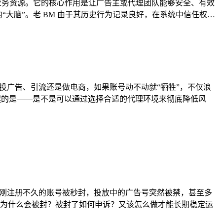
域名和其他业务资源。它的核心作用是让广告主或代理团队能够安全、有效
“大脑”。老 BM 由于其历史行为记录良好，在系统中信任权…
是投广告、引流还是做电商，如果账号动不动就“牺牲”，不仅浪
更关键的是——是不是可以通过选择合适的代理环境来彻底降低风
——刚注册不久的账号被秒封，投放中的广告号突然被禁，甚至多
，账号为什么会被封？被封了如何申诉？又该怎么做才能长期稳定运