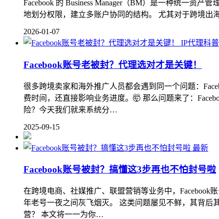
Facebook 的 Business Manager（B
地划分权限，建立多账户协同的结构。 尤其对于跨境出海
2026-01-07
IP代理科普
Facebook账号老被封？代理选对才是关键！
很多跨境卖家和海外推广人员都会遇到同一个问题：Fac
费时间，还直接影响业务进度。🤯 那么问题来了：Fa
险？今天我们就来系统分…
2025-09-15
最新
Facebook账号被封？搞懂这3步再也不怕封号啦
在跨境电商、社媒推广、联盟营销等业务中，Facebo
年老号一夜之间灰飞烟灭。 这类问题屡见不鲜，其背后其
营？ 本文将一一为你…