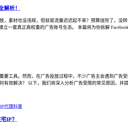
略全解析！
就班投放，素材也没违规，但就是流量迟迟起不来？预算烧完了，没
没有建立一套真正高权重的广告账号生态。 本篇将为你拆解 Face
受众的重要工具。然而，在广告投放过程中，不少广告主会遇到广
又该如何有效解决？ 以下，我们将深入分析广告受限的常见原因，
IP代理科普
宅IP？