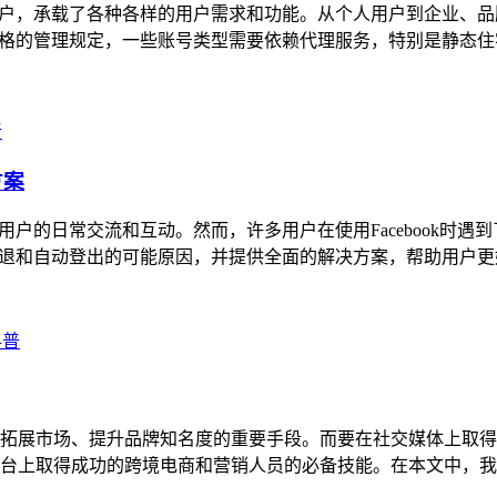
0亿用户，承载了各种各样的用户需求和功能。从个人用户到企业、品牌
有严格的管理规定，一些账号类型需要依赖代理服务，特别是静态住宅I
新
方案
数亿用户的日常交流和互动。然而，许多用户在使用Facebook
号闪退和自动登出的可能原因，并提供全面的解决方案，帮助用户更好
科普
拓展市场、提升品牌知名度的重要手段。而要在社交媒体上取得
ok等社交媒体平台上取得成功的跨境电商和营销人员的必备技能。在本