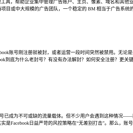
M）是一种统一资产管理工具，帮助企业集中管理广告账户、主页、像素、
项目或中大规模的广告团队，一个稳定的 BM 相当于广告系统的
ebook账号刚注册就被封，或者运营一段时间突然被禁用。无论
cebook到底为什么老封号？有没有办法解封？如何安全注册？
ok账号已成为不可或缺的流量载体。但不少用户会遇到这种情况
实是Facebook日益严苛的风控策略在“无差别打击”。那么