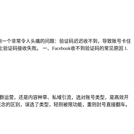
户遇到一个非常令人头痛的问题：验证码迟迟收不到，导致账号卡住
证码接收失败。 一、Facebook收不到验证码的常见原因 1.
、社群运营，还是内容种草、私域引流，选对账号类型，是高效开
面”等概念的区别，误选了类型，轻则被限功能，重则封号直接翻车。