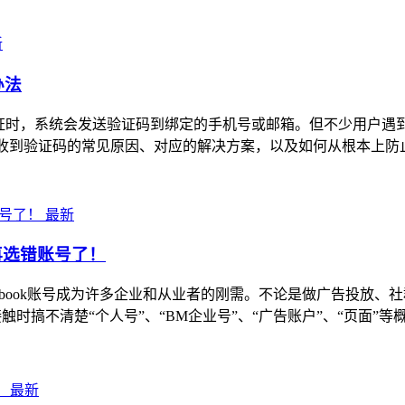
新
办法
、安全验证时，系统会发送验证码到绑定的手机号或邮箱。但不少用
无法收到验证码的常见原因、对应的解决方案，以及如何从根本上防止验
最新
别再选错账号了！
ebook账号成为许多企业和从业者的刚需。不论是做广告投放
刚接触时搞不清楚“个人号”、“BM企业号”、“广告账户”、“页
最新