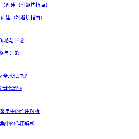
账号创建（附避坑指南）
价格与评论
全球代理IP
集中的作用解析