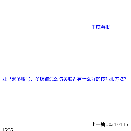
生成海报
​亚马逊多账号、多店铺怎么防关联？有什么好的技巧和方法？
上一篇
2024-04-15
15:35