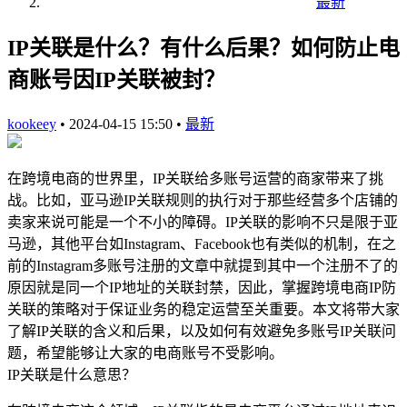
最新
IP关联是什么？有什么后果？如何防止电
商账号因IP关联被封？
kookeey
•
2024-04-15 15:50
•
最新
在跨境电商的世界里，IP关联给多账号运营的商家带来了挑
战。比如，亚马逊IP关联规则的执行对于那些经营多个店铺的
卖家来说可能是一个不小的障碍。IP关联的影响不只是限于亚
马逊，其他平台如Instagram、Facebook也有类似的机制，在之
前的Instagram多账号注册的文章中就提到其中一个注册不了的
原因就是同一个IP地址的关联封禁，因此，掌握跨境电商IP防
关联的策略对于保证业务的稳定运营至关重要。本文将带大家
了解IP关联的含义和后果，以及如何有效避免多账号IP关联问
题，希望能够让大家的电商账号不受影响。
IP关联是什么意思？