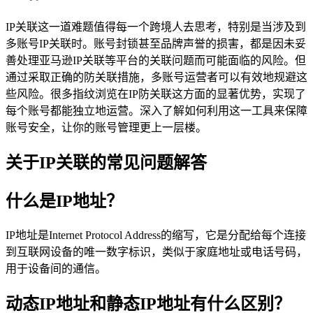
IP关联这一道难题值得每一个跨境人去思考，特别是当涉及到
多账号IP关联时。账号封锁甚至品牌声誉的损害，都是因未妥
善处理亚马逊IP关联等平台的关联问题而可能面临的风险。但
通过采取正确的防关联措施，多账号运营者可以有效地规避这
些风险。很多指纹浏览在IP防关联这方面的显著优势，实现了
每个账号都能独立地运营。深入了解如何利用这一工具来保障
账号安全，让你的账号管理更上一层楼。
关于IP关联的常见问题解答
什么是IP地址？
IP地址是Internet Protocol Address的缩写，它是分配给每个连接
到互联网设备的唯一数字标识，类似于家庭地址或电话号码，
用于设备间的通信。
动态IP地址和静态IP地址有什么区别？