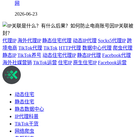
网
2026-06-23
代理IP
海外代理IP
静态住宅代理
动态IP代理
Socks5代理IP
跨
境电商
TikTok代理
TikTok
HTTP代理
数据中心代理
爬虫代理
静态IP
TikTok养号
动态住宅代理IP
静态IP代理
Facebook代理
海外社媒营销
TikTok运营
住宅IP
原生住宅IP
Facebook运营
动态住宅
静态住宅
静态数据中心
IP代理科普
TikTok干货
网络爬虫