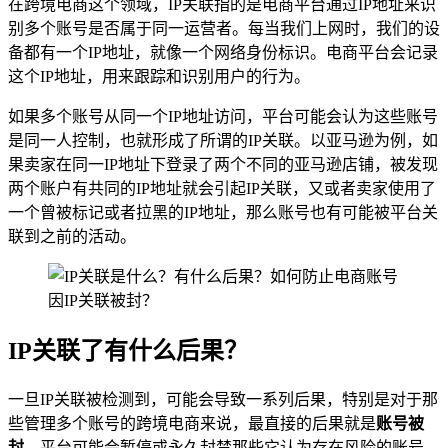
在跨境电商这个领域，IP关联指的是电商平台通过IP地址来识
别多个账号是否属于同一运营者。每当我们上网时，我们的设
备都有一个IP地址，就像一个网络身份标识。电商平台会记录
这个IP地址，用来跟踪和识别用户的行为。
如果多个账号从同一个IP地址访问，平台可能会认为这些账号
是同一人控制，也就形成了所谓的IP关联。以亚马逊为例，如
果卖家在同一IP地址下登录了两个不同的亚马逊店铺，被发现
两个账户有共同的IP地址就会引起IP关联，又或者卖家使用了
一个曾被标记或者拉黑的IP地址，那么账号也有可能被平台关
联到之前的活动。
IP关联了有什么后果？
一旦IP关联被检测到，可能会导致一系列后果，特别是对于那
些管理多个账号的跨境电商来说，最直接的后果就是
账号被
封
，平台可能会暂停或永久封禁那些它认为存在风险的账号，