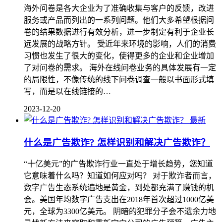
海外问卷是各大企业为了准确收集与客户的反馈，改进
服务或产品而列出的一系列问题。他们大多希望根据问
卷的结果数据进行有效分析，进一步制定有利于企业长
远发展的战略方针。 受近年来环境的影响，人们的消费
习惯也发生了很大的变化，使得更多的企业和企业增加
了对问卷的需求。 海外在线问卷业务的具体发展有一定
的局限性，不像传统的线下问卷调查一般以书面形式填
写，而是以在线链接的…
2023-12-20
最新
什么是广告欺诈? 怎样识别和解决广告欺诈？
“十亿美元”的广告欺诈行业一直处于增长趋势，您知道
它意味着什么吗？知道如何应对吗？ 对于欺诈者而言，
数字广告生态系统遍地是黄金，到处都充满了赚钱的机
会。美国年均数字广告支出在2018年首次超过1000亿美
元，全球为3300亿美元。 阴暗的犯罪分子会不遗余力地