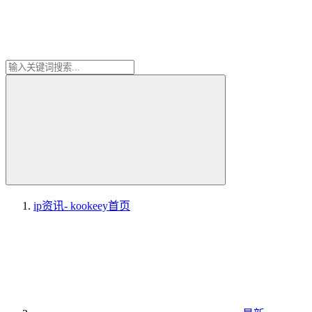
ip资讯- kookeey
首页