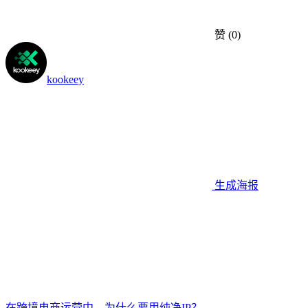
赞
(0)
kookeey
生成海报
在跨境电商运营中，为什么要用纯净IP？