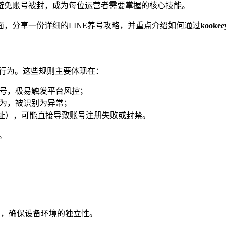
避免账号被封，成为每位运营者需要掌握的核心技能。
面，分享一份详细的LINE养号攻略，并重点介绍如何通过
kooke
意行为。这些规则主要体现在：
账号，极易触发平台风控；
行为，被识别为异常；
P地址），可能直接导致账号注册失败或封禁。
。
），确保设备环境的独立性。