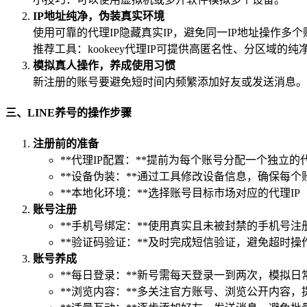
IP地址纯净，伪装真实环境
使用可靠的代理IP隐藏真实IP，避免同一IP地址操作多个
推荐工具：kookeey代理IP可提供高匿名性、分区域的
模拟真人操作，养成使用习惯
新注册的账号要避免短时间内频繁添加好友或发送消息。
三、LINE养号的操作步骤
注册前的准备
**代理IP配置：**提前为每个账号分配一个独立的代理
**设备伪装：**通过工具修改设备信息，确保每
**本地化环境：**选择账号目标市场对应的代理I
账号注册
**手机号绑定：**使用真实且未被封禁的手机号注
**验证码验证：**及时完成短信验证，避免超时操
账号养成
**每日登录：**新号需每天登录一到两次，模拟日
**浏览内容：**多关注官方账号、浏览公开内容，