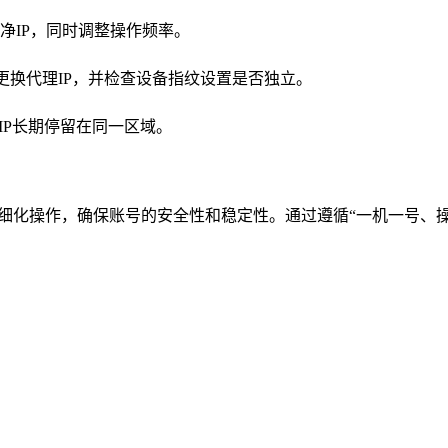
纯净IP，同时调整操作频率。
更换代理IP，并检查设备指纹设置是否独立。
免IP长期停留在同一区域。
精细化操作，确保账号的安全性和稳定性。通过遵循“一机一号、操