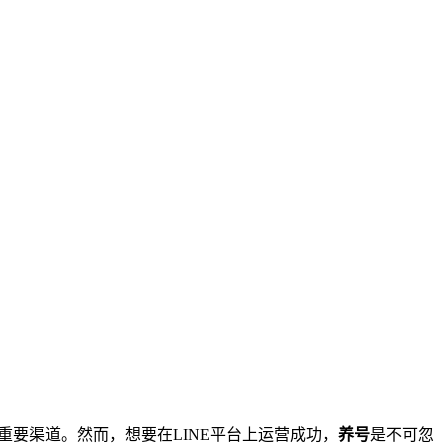
重要渠道。然而，想要在LINE平台上运营成功，
养号
是不可忽