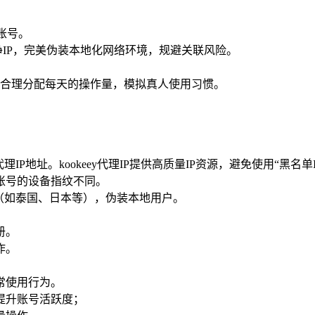
账号。
纯净IP，完美伪装本地化网络环境，规避关联风险。
合理分配每天的操作量，模拟真人使用习惯。
IP地址。kookeey代理IP提供高质量IP资源，避免使用“黑名单I
个账号的设备指纹不同。
P（如泰国、日本等），伪装本地用户。
册。
作。
常使用行为。
提升账号活跃度；