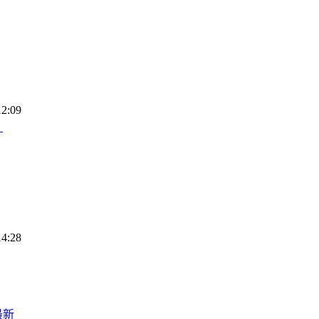
12:09
？
14:28
最新