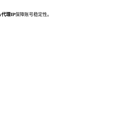
ey代理IP
保障账号稳定性。