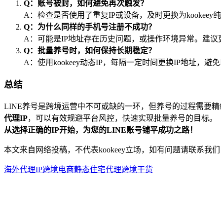
Q：账号被封，如何避免再次触发？
A：检查是否使用了重复IP或设备，及时更换为kookeey
Q：为什么同样的手机号注册不成功？
A：可能是IP地址存在历史问题，或操作环境异常。建议
Q：批量养号时，如何保持长期稳定？
A：使用kookeey动态IP，每隔一定时间更换IP地址，避
总结
LINE养号是跨境运营中不可或缺的一环，但养号的过程需要
代理IP
，可以有效规避平台风控，快速实现批量养号的目标。
从选择正确的IP开始，为您的LINE账号铺平成功之路！
本文来自网络投稿，不代表kookeey立场，如有问题请联系我们
海外代理IP
跨境电商
静态住宅代理
跨境干货