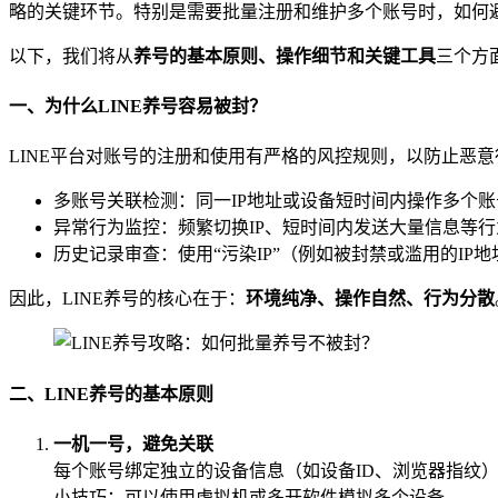
略的关键环节。特别是需要批量注册和维护多个账号时，如何
以下，我们将从
养号的基本原则、操作细节和关键工具
三个方
一、为什么LINE养号容易被封？
LINE平台对账号的注册和使用有严格的风控规则，以防止恶
多账号关联检测：同一IP地址或设备短时间内操作多个
异常行为监控：频繁切换IP、短时间内发送大量信息等
历史记录审查：使用“污染IP”（例如被封禁或滥用的I
因此，LINE养号的核心在于：
环境纯净、操作自然、行为分散
二、LINE养号的基本原则
一机一号，避免关联
每个账号绑定独立的设备信息（如设备ID、浏览器指纹
小技巧：可以使用虚拟机或多开软件模拟多个设备。