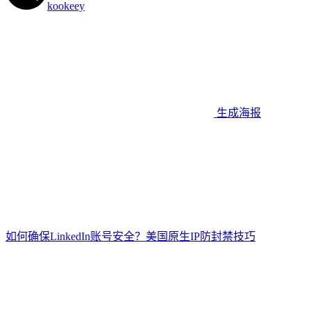
kookeey
生成海报
如何确保LinkedIn账号安全？美国原生IP防封禁技巧