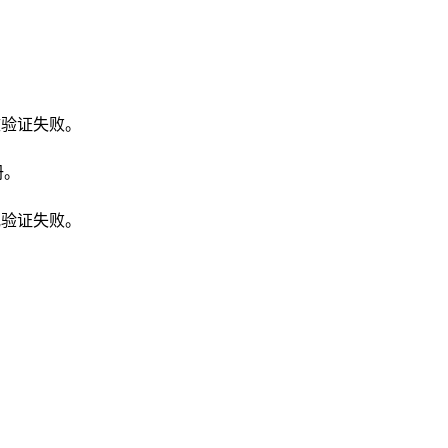
致验证失败。
册。
或验证失败。