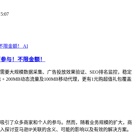
15:07
AI
均可参与！不限金额！
大规模数据采集、广告投放效果验证、SEO排名监控，稳定的代理
+ 200MB动态流量及100MB移动代理，更有1元购超值礼包覆盖
吸引了众多商家和个人的参与。然而，随着业务规模的扩大，商
探讨亚马逊IP关联的含义、可能的影响以及有效的解决方案。 一