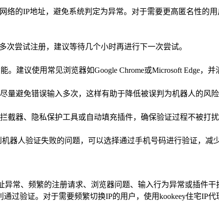
网络的IP地址，避免系统判定为异常。对于需要更高匿名性的用户，
内多次尝试注册，建议等待几个小时再进行下一次尝试。
。建议使用常见浏览器如Google Chrome或Microsoft Ed
尽量避免错误输入多次，这样有助于降低被误判为机器人的风险
拦截器、隐私保护工具或自动填充插件，确保验证过程不被打扰
您遇到机器人验证失败的问题，可以选择通过手机号码进行验证，减
IP地址异常、频繁的注册请求、浏览器问题、输入行为异常或插件
过验证。对于需要频繁切换IP的用户，使用kookeey住宅IP