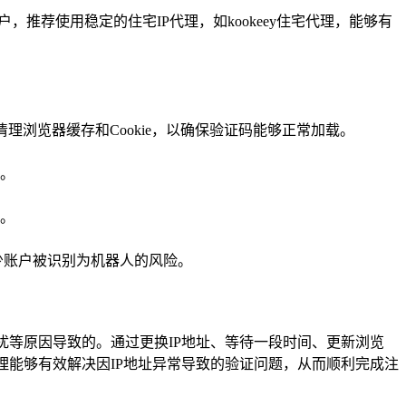
推荐使用稳定的住宅IP代理，如kookeey住宅代理，能够有
ge，并清理浏览器缓存和Cookie，以确保验证码能够正常加载。
。
。
少账户被识别为机器人的风险。
干扰等原因导致的。通过更换IP地址、等待一段时间、更新浏览
代理能够有效解决因IP地址异常导致的验证问题，从而顺利完成注