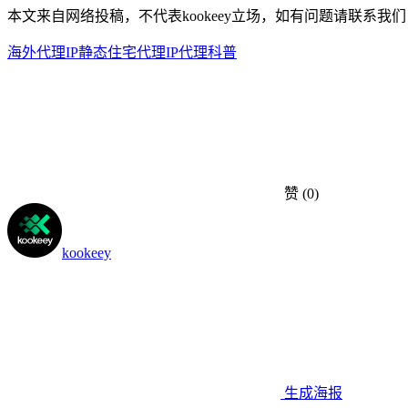
本文来自网络投稿，不代表kookeey立场，如有问题请联系我们
海外代理IP
静态住宅代理
IP代理科普
赞
(0)
kookeey
生成海报