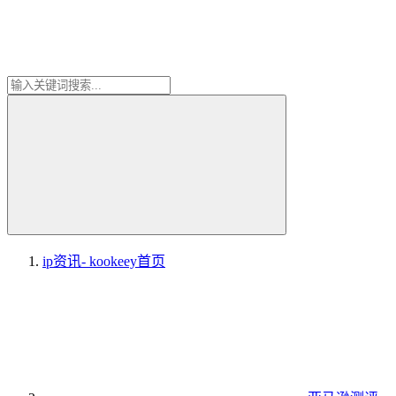
ip资讯- kookeey
首页