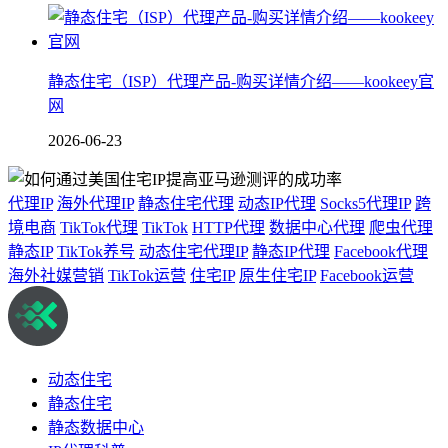
静态住宅（ISP）代理产品-购买详情介绍——kookeey官
网
2026-06-23
代理IP
海外代理IP
静态住宅代理
动态IP代理
Socks5代理IP
跨
境电商
TikTok代理
TikTok
HTTP代理
数据中心代理
爬虫代理
静态IP
TikTok养号
动态住宅代理IP
静态IP代理
Facebook代理
海外社媒营销
TikTok运营
住宅IP
原生住宅IP
Facebook运营
动态住宅
静态住宅
静态数据中心