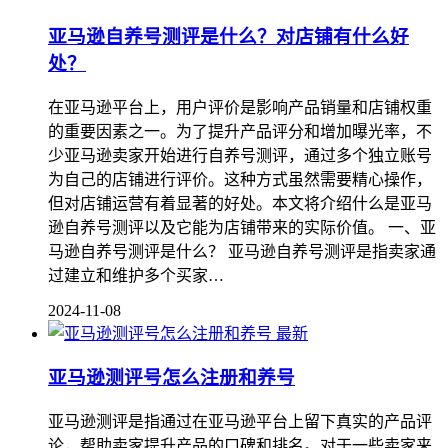
亚马逊自养号测评是什么？对店铺有什么好
处？
在亚马逊平台上，用户评价是影响产品销量和店铺权重
的重要因素之一。为了提升产品评分和增加曝光率，不
少亚马逊卖家开始进行自养号测评，通过多个独立账号
为自己的店铺进行评价。这种方式虽然需要精心操作，
但对店铺运营有着显著的好处。本文将介绍什么是亚马
逊自养号测评以及它能为店铺带来的实际价值。 一、亚
马逊自养号测评是什么？ 亚马逊自养号测评是指卖家通
过建立和维护多个买家…
2024-11-08
最新
亚马逊测评号怎么注册和养号
亚马逊测评是指通过在亚马逊平台上留下真实的产品评
论，帮助卖家提升产品的口碑和排名。对于一些卖家来