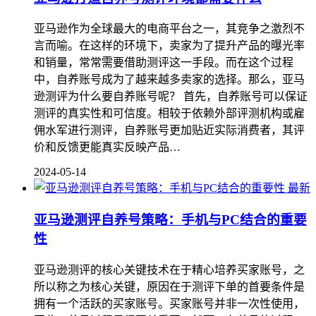
亚马逊作为全球最大的电商平台之一，其竞争之激烈不
言而喻。在这样的环境下，卖家为了提升产品的曝光率
和销量，常常需要借助测评这一手段。而在这个过程
中，自养账号成为了越来越多卖家的选择。那么，亚马
逊测评为什么要自养账号呢？ 首先，自养账号可以保证
测评的真实性和可信度。相较于依赖外部评测机构或雇
佣水军进行测评，自养账号更加贴近实际消费者，其评
价和反馈更能真实反映产品…
2024-05-14
最新
亚马逊测评自养号策略：手机与PC结合的重要
性
亚马逊测评的核心关键技术在于精心培养买家账号，之
所以称之为核心关键，原因在于测评下单的首要条件是
拥有一个活跃的买家账号。买家账号并非一次性使用，