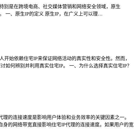
各个层面。特别是在跨境电商、社交媒体营销和网络安全领域，原生
性。 一、原生IP的定义 原生IP，在广义上可以理…
人开始依赖住宅IP来保证网络活动的真实性和安全性。然而，
探讨如何辨别并利用真实住宅IP。 一、为什么选择真实住宅IP？
P代理的连接速度是影响用户体验和业务效率的关键因素之一。
户自身的网络带宽直接影响住宅IP代理的连接速度。如果用户的宽