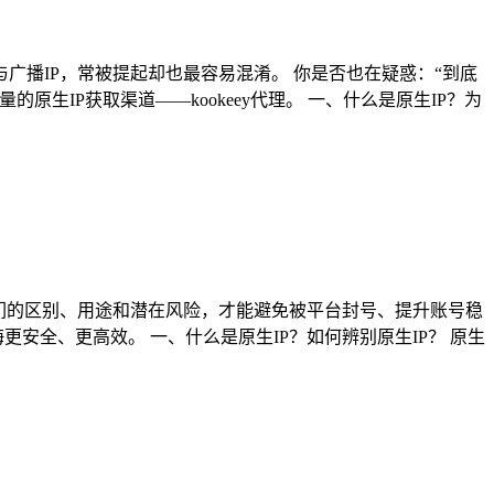
与广播IP，常被提起却也最容易混淆。 你是否也在疑惑：“到底
原生IP获取渠道——kookeey代理。 一、什么是原生IP？为
解它们的区别、用途和潜在风险，才能避免被平台封号、提升账号稳
海更安全、更高效。 一、什么是原生IP？如何辨别原生IP？ 原生