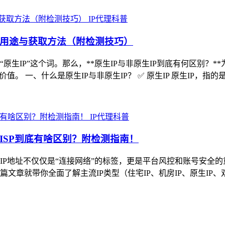
IP代理科普
、用途与获取方法（附检测技巧）
生IP”这个词。那么，**原生IP与非原生IP到底有何区别？*
。 一、什么是原生IP与非原生IP？ ✅ 原生IP 原生IP，
IP代理科普
双ISP到底有啥区别？附检测指南！
P地址不仅仅是“连接网络”的标签，更是平台风控和账号安全的
篇文章就带你全面了解主流IP类型（住宅IP、机房IP、原生IP