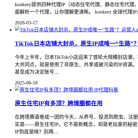
kookeey提供四种代理IP（动态住宅代理、静态住
面解析一个代理，让你理解更清晰。 kookeey 全球代
2026-03-17
TikTok日本店铺大封杀，原生IP成唯一“生路
今年上半年，日本TikTok小店迎来了首轮大规模封店
大共同点，就是使用了非原生、共享或被污染的IP资源。 
甚至成为决定账号…
2025-06-18
IP代理科普
原生住宅IP有多顶？跨境圈都在用
在跨境赛道卷成一团的今天，从养号、投流到爬虫、注册，一
实是——原生住宅IP。它不是新概念，却是老玩家的秘密
IP到底是啥？别再…