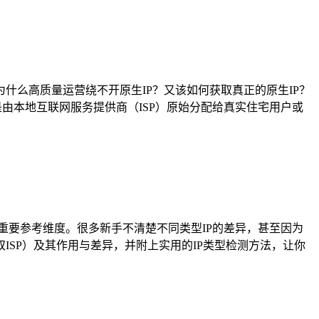
*为什么高质量运营绕不开原生IP？又该如何获取真正的原生IP？
指的是由本地互联网服务提供商（ISP）原始分配给真实住宅用户或
重要参考维度。很多新手不清楚不同类型IP的差异，甚至因为
、双ISP）及其作用与差异，并附上实用的IP类型检测方法，让你