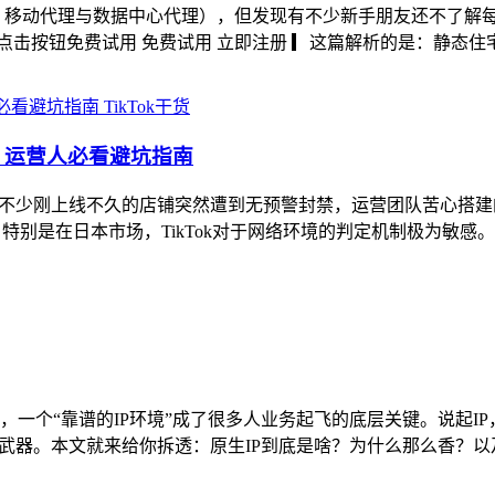
宅代理、移动代理与数据中心代理），但发现有不少新手朋友还不了
理IP点击按钮免费试用 免费试用 立即注册 ▎这篇解析的是：静态
TikTok干货
”？运营人必看避坑指南
潮，不少刚上线不久的店铺突然遭到无预警封禁，运营团队苦心搭建
特别是在日本市场，TikTok对于网络环境的判定机制极为敏感
个“靠谱的IP环境”成了很多人业务起飞的底层关键。说起IP，
武器。本文就来给你拆透：原生IP到底是啥？为什么那么香？以