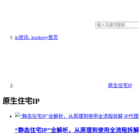
ip资讯- kookeey
首页
原生住宅IP
原生住宅IP
IP代
“静态住宅IP”全解析，从原理到使用全流程拆解