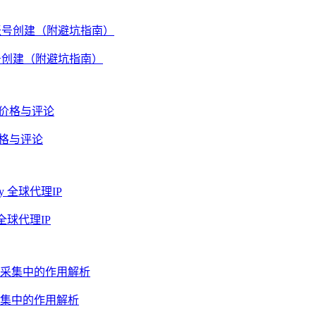
账号创建（附避坑指南）
价格与评论
全球代理IP
集中的作用解析