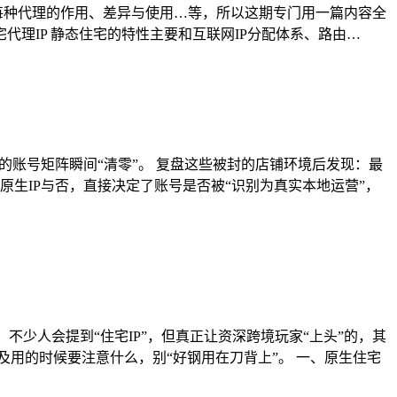
解每种代理的作用、差异与使用…等，所以这期专门用一篇内容全
住宅代理IP 静态住宅的特性主要和互联网IP分配体系、路由…
的账号矩阵瞬间“清零”。 复盘这些被封的店铺环境后发现：最
。原生IP与否，直接决定了账号是否被“识别为真实本地运营”，
不少人会提到“住宅IP”，但真正让资深跨境玩家“上头”的，其
及用的时候要注意什么，别“好钢用在刀背上”。 一、原生住宅