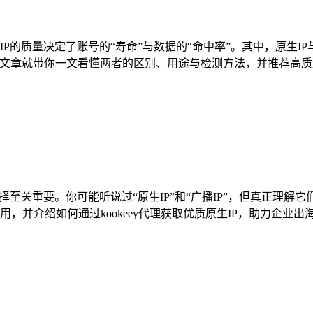
的质量决定了账号的“寿命”与数据的“命中率”。其中，原生IP
这篇文章就带你一文看懂两者的区别、用途与检测方法，并推荐高质量的
择至关重要。你可能听说过“原生IP”和“广播IP”，但真正理
用，并介绍如何通过kookeey代理获取优质原生IP，助力企业出