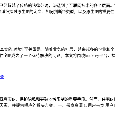
y，知识产权）的概念已经超越了传统的法律范畴，渗透到了互联网技术的
本文将详细探讨原生IP的定义、如何判断IP类型，以及原生IP的重要
真实的IP地址至关重要。随着业务的扩展，越来越多的企业和个
宅IP成为了一个亟待解决的问题。本文将围绕kookeey平台，
科普
藏真实IP、保护隐私和突破地域限制的重要手段。然而，住宅I
素，并提供相应的解决方案。 一、带宽资源 1. 用户带宽 用