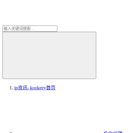
ip资讯- kookeey
首页