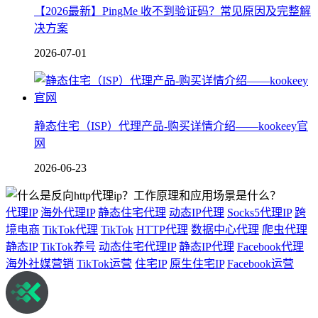
【2026最新】PingMe 收不到验证码？常见原因及完整解
决方案
2026-07-01
静态住宅（ISP）代理产品-购买详情介绍——kookeey官
网
2026-06-23
代理IP
海外代理IP
静态住宅代理
动态IP代理
Socks5代理IP
跨
境电商
TikTok代理
TikTok
HTTP代理
数据中心代理
爬虫代理
静态IP
TikTok养号
动态住宅代理IP
静态IP代理
Facebook代理
海外社媒营销
TikTok运营
住宅IP
原生住宅IP
Facebook运营