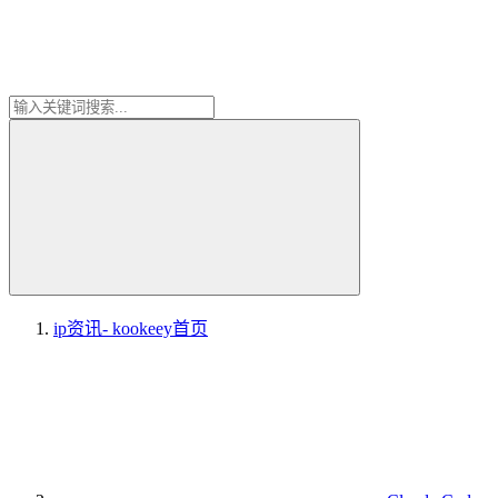
ip资讯- kookeey
首页