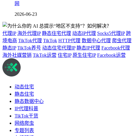
网
2026-06-23
代理IP
海外代理IP
静态住宅代理
动态IP代理
Socks5代理IP
跨
境电商
TikTok代理
TikTok
HTTP代理
数据中心代理
爬虫代理
静态IP
TikTok养号
动态住宅代理IP
静态IP代理
Facebook代理
海外社媒营销
TikTok运营
住宅IP
原生住宅IP
Facebook运营
动态住宅
静态住宅
静态数据中心
IP代理科普
TikTok干货
网络爬虫
专题列表