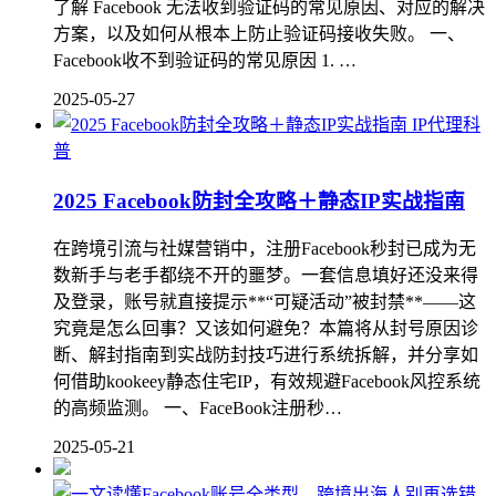
了解 Facebook 无法收到验证码的常见原因、对应的解决
方案，以及如何从根本上防止验证码接收失败。 一、
Facebook收不到验证码的常见原因 1. …
2025-05-27
IP代理科
普
2025 Facebook防封全攻略＋静态IP实战指南
在跨境引流与社媒营销中，注册Facebook秒封已成为无
数新手与老手都绕不开的噩梦。一套信息填好还没来得
及登录，账号就直接提示**“可疑活动”被封禁**——这
究竟是怎么回事？又该如何避免？本篇将从封号原因诊
断、解封指南到实战防封技巧进行系统拆解，并分享如
何借助kookeey静态住宅IP，有效规避Facebook风控系统
的高频监测。 一、FaceBook注册秒…
2025-05-21