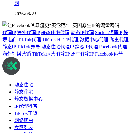
网
2026-06-23
代理IP
海外代理IP
静态住宅代理
动态IP代理
Socks5代理IP
跨
境电商
TikTok代理
TikTok
HTTP代理
数据中心代理
爬虫代理
静态IP
TikTok养号
动态住宅代理IP
静态IP代理
Facebook代理
海外社媒营销
TikTok运营
住宅IP
原生住宅IP
Facebook运营
动态住宅
静态住宅
静态数据中心
IP代理科普
TikTok干货
网络爬虫
专题列表