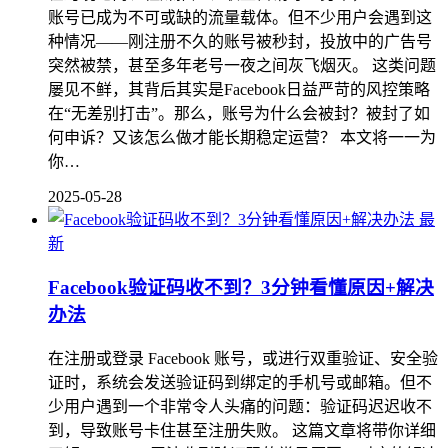
账号已成为不可或缺的流量载体。但不少用户会遇到这
种情况——刚注册不久的账号被秒封，投放中的广告号
突然被禁，甚至多年老号一夜之间灰飞烟灭。 这类问题
屡见不鲜，其背后其实是Facebook日益严苛的风控策略
在“无差别打击”。那么，账号为什么会被封？被封了如
何申诉？又该怎么做才能长期稳定运营？ 本文将一一为
你…
2025-05-28
最
新
Facebook验证码收不到？3分钟看懂原因+解决
办法
在注册或登录 Facebook 账号，或进行双重验证、安全验
证时，系统会发送验证码到绑定的手机号或邮箱。但不
少用户遇到一个非常令人头痛的问题：验证码迟迟收不
到，导致账号卡住甚至注册失败。 这篇文章将带你详细