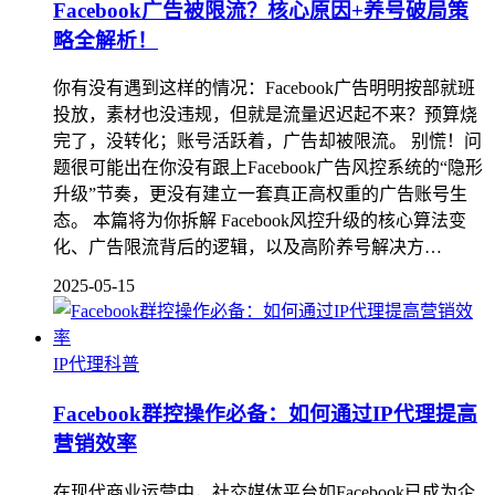
Facebook广告被限流？核心原因+养号破局策
略全解析！
你有没有遇到这样的情况：Facebook广告明明按部就班
投放，素材也没违规，但就是流量迟迟起不来？预算烧
完了，没转化；账号活跃着，广告却被限流。 别慌！问
题很可能出在你没有跟上Facebook广告风控系统的“隐形
升级”节奏，更没有建立一套真正高权重的广告账号生
态。 本篇将为你拆解 Facebook风控升级的核心算法变
化、广告限流背后的逻辑，以及高阶养号解决方…
2025-05-15
IP代理科普
Facebook群控操作必备：如何通过IP代理提高
营销效率
在现代商业运营中，社交媒体平台如Facebook已成为企