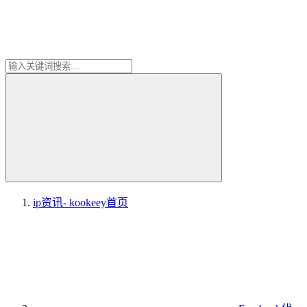
ip资讯- kookeey
首页