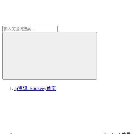
ip资讯- kookeey
首页