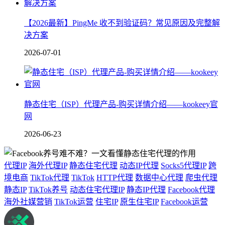
【2026最新】PingMe 收不到验证码？常见原因及完整解
决方案
2026-07-01
静态住宅（ISP）代理产品-购买详情介绍——kookeey官
网
2026-06-23
代理IP
海外代理IP
静态住宅代理
动态IP代理
Socks5代理IP
跨
境电商
TikTok代理
TikTok
HTTP代理
数据中心代理
爬虫代理
静态IP
TikTok养号
动态住宅代理IP
静态IP代理
Facebook代理
海外社媒营销
TikTok运营
住宅IP
原生住宅IP
Facebook运营