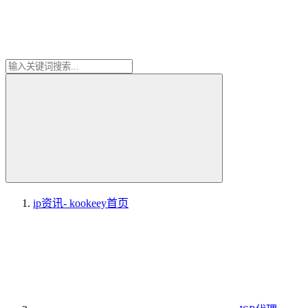
ip资讯- kookeey
首页