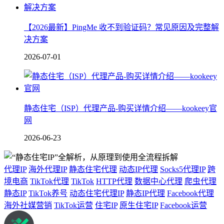
【2026最新】PingMe 收不到验证码？常见原因及完整解
决方案
2026-07-01
静态住宅（ISP）代理产品-购买详情介绍——kookeey官
网
2026-06-23
代理IP
海外代理IP
静态住宅代理
动态IP代理
Socks5代理IP
跨
境电商
TikTok代理
TikTok
HTTP代理
数据中心代理
爬虫代理
静态IP
TikTok养号
动态住宅代理IP
静态IP代理
Facebook代理
海外社媒营销
TikTok运营
住宅IP
原生住宅IP
Facebook运营