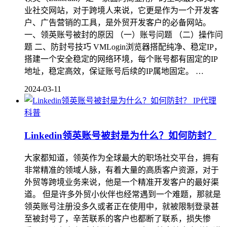
业社交网站，对于跨境人来说，它更是作为一个开发客
户、广告营销的工具，是外贸开发客户的必备网站。
一、领英账号被封的原因 （一）账号问题 （二）操作问
题 二、防封号技巧 VMLogin浏览器搭配纯净、稳定IP，
搭建一个安全稳定的网络环境，每个账号都有固定的IP
地址，稳定高效，保证账号后续的IP属地固定。 …
2024-03-11
IP代理
科普
Linkedin领英账号被封是为什么？如何防封？
大家都知道，领英作为全球最大的职场社交平台，拥有
非常精准的领域人脉，有着大量的高质客户资源，对于
外贸等跨境业务来说，他是一个精准开发客户的最好渠
道。 但是许多外贸小伙伴也经常遇到一个难题，那就是
领英账号注册没多久或者正在使用中，就被限制登录甚
至被封号了，辛苦联系的客户也都断了联系，损失惨