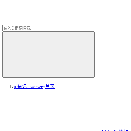
ip资讯- kookeey
首页