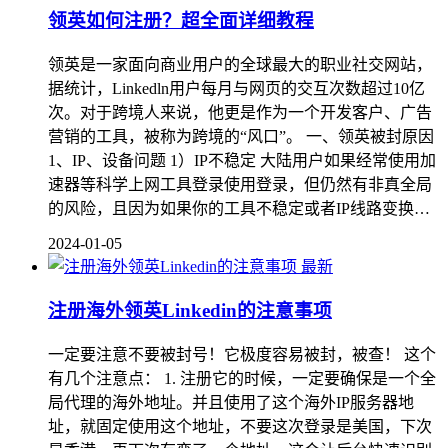
领英如何注册？超全面详细教程
领英是一家面向商业用户的全球最大的职业社交网站，
据统计，Linkedln用户每月与网页的交互次数超过10亿
次。对于跨境人来说，他更是作为一个开发客户、广告
营销的工具，被称为跨境的“风口”。 一、领英被封原因
1、IP、设备问题 1）IP不稳定 大陆用户如果经常使用加
速器等科学上网工具登录使用登录，但仍然有非真全局
的风险，且因为如果你的工具不稳定或者IP线路变换…
2024-01-05
最新
注册海外领英Linkedin的注意事项
一定要注意不要被封号！它极度容易被封，被查！ 这个
有几个注意点： 1. 注册它的时候，一定要确保是一个全
局代理的海外地址。并且使用了这个海外IP服务器地
址，就固定使用这个地址，不要这次登录是美国，下次