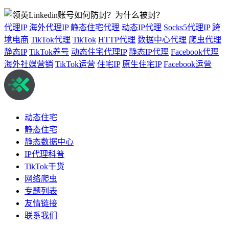
代理IP
海外代理IP
静态住宅代理
动态IP代理
Socks5代理IP
跨
境电商
TikTok代理
TikTok
HTTP代理
数据中心代理
爬虫代理
静态IP
TikTok养号
动态住宅代理IP
静态IP代理
Facebook代理
海外社媒营销
TikTok运营
住宅IP
原生住宅IP
Facebook运营
动态住宅
静态住宅
静态数据中心
IP代理科普
TikTok干货
网络爬虫
专题列表
友情链接
联系我们