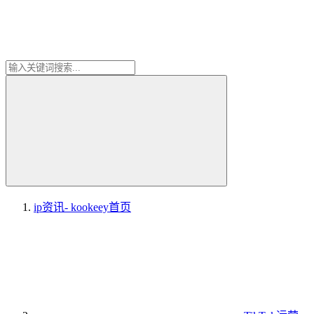
ip资讯- kookeey
首页