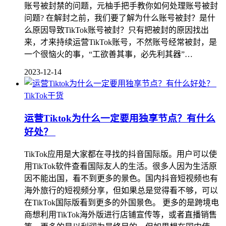
账号被封禁的问题，元柚手把手教你如何处理账号被封
问题? 在解封之前，我们要了解为什么账号被封？是什
么原因导致TikTok账号被封？只有把被封的原因找出
来，才来持续运营TikTok账号，不然账号经常被封，是
一个很恼火的事，“工欲善其事，必先利其器”…
2023-12-14
TikTok干货
运营Tiktok为什么一定要用独享节点？有什么
好处？
TikTok应用是大家都在寻找的抖音国际版。用户可以使
用TikTok软件查看国际友人的生活。很多人因为生活原
因不能出国，看不到更多的景色。国内抖音短视频也有
海外旅行的短视频分享，但如果总是觉得看不够，可以
在TikTok国际版看到更多的外国景色。 更多的是跨境电
商想利用TikTok海外版进行店铺宣传等，或者直播销售