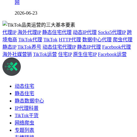
网
2026-06-23
代理IP
海外代理IP
静态住宅代理
动态IP代理
Socks5代理IP
跨
境电商
TikTok代理
TikTok
HTTP代理
数据中心代理
爬虫代理
静态IP
TikTok养号
动态住宅代理IP
静态IP代理
Facebook代理
海外社媒营销
TikTok运营
住宅IP
原生住宅IP
Facebook运营
动态住宅
静态住宅
静态数据中心
IP代理科普
TikTok干货
网络爬虫
专题列表