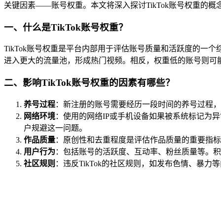
关键因素——账号权重。本文将深入探讨TikTok账号权重的
一、什么是TikTok账号权重？
TikTok账号权重是平台内部用于评估账号质量和活跃度的
进入更大的流量池，形成热门视频。相反，权重低的账号则可
二、影响TikTok账号权重的因素有哪些？
养号过程
：新注册的账号需要经历一段时间的养号过程，
网络环境
：使用的网络IP或手机设备如果被系统标记为异
户规避这一问题。
作品质量
：原创性和去重程度是评估作品质量的重要指标
用户行为
：包括账号的活跃度、互动率、粉丝质量等。积
社区规则
：违反TikTok的社区规则，如发布色情、暴