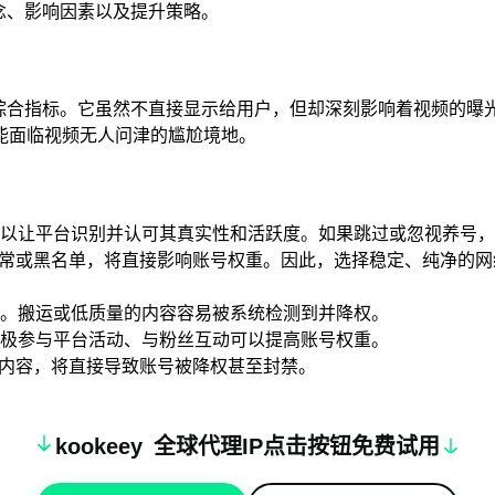
概念、影响因素以及提升策略。
一个综合指标。它虽然不直接显示给用户，但却深刻影响着视频的
能面临视频无人问津的尴尬境地。
以让平台识别并认可其真实性和活跃度。如果跳过或忽视养号，
常或黑名单，将直接影响账号权重。因此，选择稳定、纯净的网络环
。搬运或低质量的内容容易被系统检测到并降权。
极参与平台活动、与粉丝互动可以提高账号权重。
力等内容，将直接导致账号被降权甚至封禁。
k
oo
keey
全球代理IP点击按钮免费试用