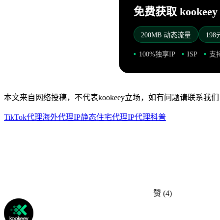
免费获取 kookee
200MB 动态流量
19
100%独享IP
ISP
支持
本文来自网络投稿，不代表kookeey立场，如有问题请联系我们
TikTok代理
海外代理IP
静态住宅代理
IP代理科普
赞
(4)