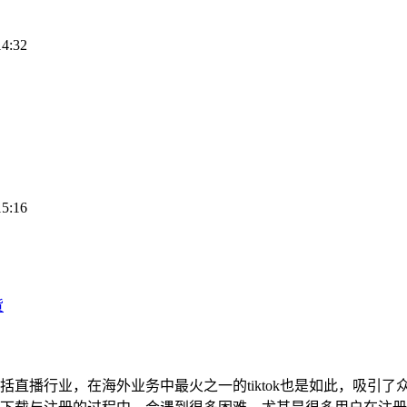
14:32
15:16
货
播行业，在海外业务中最火之一的tiktok也是如此，吸引了众