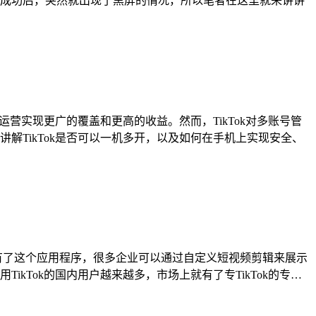
成功后，突然就出现了黑屏的情况，所以笔者在这里就来讲讲
账号运营实现更广的覆盖和更高的收益。然而，TikTok对多账号管
TikTok是否可以一机多开，以及如何在手机上实现安全、
幕。有了这个应用程序，很多企业可以通过自定义短视频剪辑来展示
TikTok的国内用户越来越多，市场上就有了专TikTok的专…