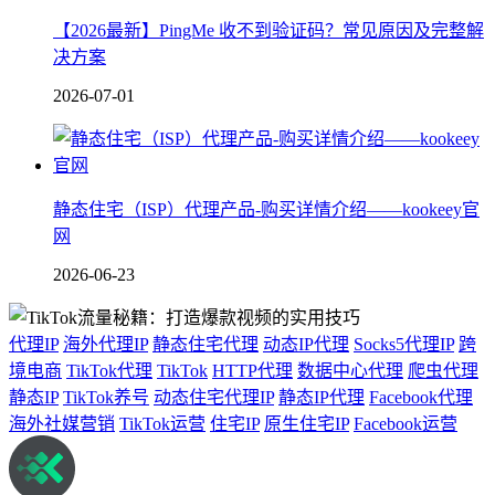
【2026最新】PingMe 收不到验证码？常见原因及完整解
决方案
2026-07-01
静态住宅（ISP）代理产品-购买详情介绍——kookeey官
网
2026-06-23
代理IP
海外代理IP
静态住宅代理
动态IP代理
Socks5代理IP
跨
境电商
TikTok代理
TikTok
HTTP代理
数据中心代理
爬虫代理
静态IP
TikTok养号
动态住宅代理IP
静态IP代理
Facebook代理
海外社媒营销
TikTok运营
住宅IP
原生住宅IP
Facebook运营