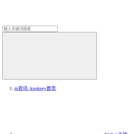
ip资讯- kookeey
首页