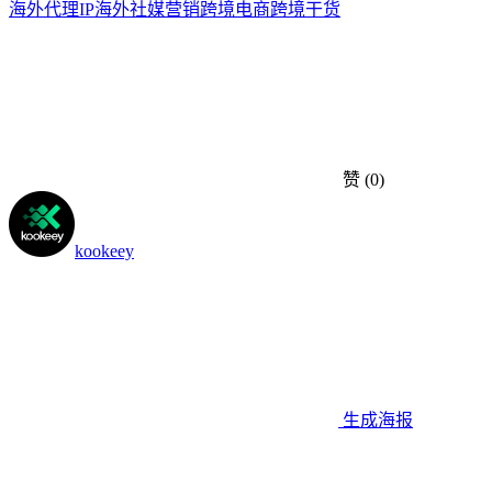
海外代理IP
海外社媒营销
跨境电商
跨境干货
赞
(0)
kookeey
生成海报