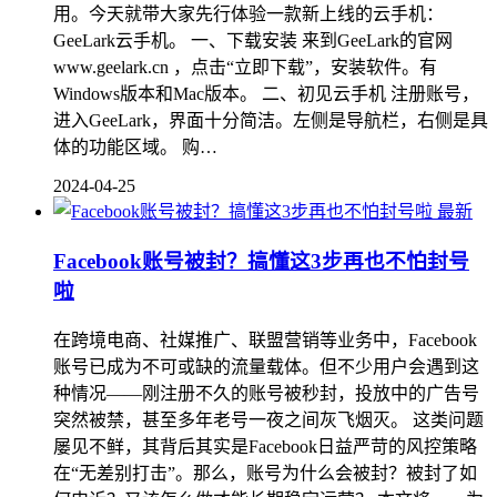
用。今天就带大家先行体验一款新上线的云手机：
GeeLark云手机。 一、下载安装 来到GeeLark的官网
www.geelark.cn ，点击“立即下载”，安装软件。有
Windows版本和Mac版本。 二、初见云手机 注册账号，
进入GeeLark，界面十分简洁。左侧是导航栏，右侧是具
体的功能区域。 购…
2024-04-25
最新
Facebook账号被封？搞懂这3步再也不怕封号
啦
在跨境电商、社媒推广、联盟营销等业务中，Facebook
账号已成为不可或缺的流量载体。但不少用户会遇到这
种情况——刚注册不久的账号被秒封，投放中的广告号
突然被禁，甚至多年老号一夜之间灰飞烟灭。 这类问题
屡见不鲜，其背后其实是Facebook日益严苛的风控策略
在“无差别打击”。那么，账号为什么会被封？被封了如