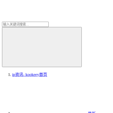
ip资讯- kookeey
首页